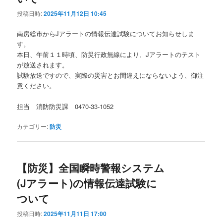
投稿日時:
2025年11月12日 10:45
南房総市からJアラートの情報伝達試験についてお知らせしま
す。
本日、午前１１時頃、防災行政無線により、Jアラートのテスト
が放送されます。
試験放送ですので、実際の災害とお間違えにならないよう、御注
意ください。
担当 消防防災課 0470-33-1052
カテゴリー:
防災
【防災】全国瞬時警報システム
(Jアラート)の情報伝達試験に
ついて
投稿日時:
2025年11月11日 17:00