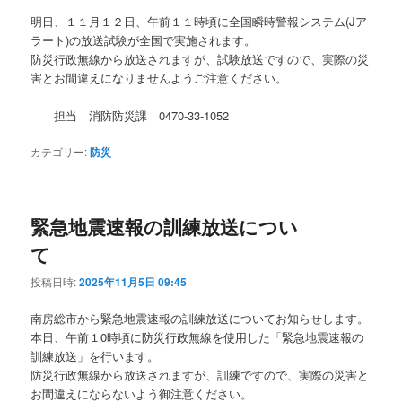
明日、１１月１２日、午前１１時頃に全国瞬時警報システム(Jア
ラート)の放送試験が全国で実施されます。
防災行政無線から放送されますが、試験放送ですので、実際の災
害とお間違えになりませんようご注意ください。
担当 消防防災課 0470-33-1052
カテゴリー:
防災
緊急地震速報の訓練放送につい
て
投稿日時:
2025年11月5日 09:45
南房総市から緊急地震速報の訓練放送についてお知らせします。
本日、午前１0時頃に防災行政無線を使用した「緊急地震速報の
訓練放送」を行います。
防災行政無線から放送されますが、訓練ですので、実際の災害と
お間違えにならないよう御注意ください。